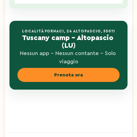
LOCALITÀ FORNACI, 24 ALTOPASCIO, 55011
Tuscany camp - Altopascio 
(LU)
Nessun app - Nessun contante - Solo 
viaggio
Prenota ora