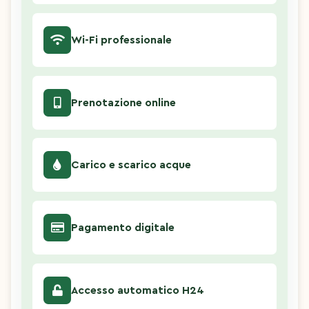
Wi-Fi professionale
Prenotazione online
Carico e scarico acque
Pagamento digitale
Accesso automatico H24