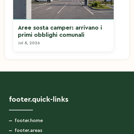
Aree sosta camper: arrivano i
primi obblighi comunali
Jul 8, 2026
footer.quick-links
footer.home
footer.areas