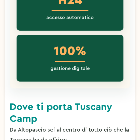
H24
accesso automatico
100%
gestione digitale
Dove ti porta Tuscany 
Camp
Da Altopascio sei al centro di tutto ciò che la 
Toscana ha da offrire: